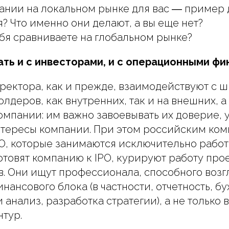
ании на локальном рынке для вас ― пример 
? Что именно они делают, а вы еще нет?
ебя сравниваете на глобальном рынке?
ать и с инвесторами, и c операционными ф
ектора, как и прежде, взаимодействуют с 
лдеров, как внутренних, так и на внешних, а
мпании: им важно завоевывать их доверие, 
нтересы компании. При этом российским ком
, которые занимаются исключительно работ
отовят компанию к IPO, курируют работу про
. Они ищут профессионала, способного возг
ансового блока (в частности, отчетность, бу
 анализ, разработка стратегии), а не только
тур.