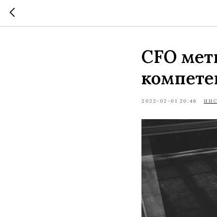
CFO мет
компете
2022-02-01 20:46
ИН