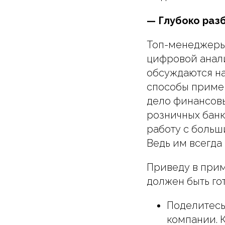
— Глубоко разб
Топ-менеджеры 
цифровой анали
обсуждаются на
способы примен
дело финансовы
розничных банк
работу с больш
Ведь им всегда
Приведу в прим
должен быть гот
Поделитесь
компании. 