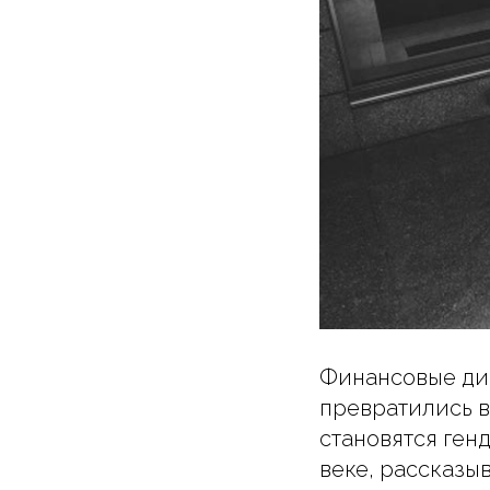
Финансовые дир
превратились в
становятся ген
веке, рассказыв