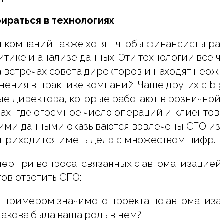
ираться в технологиях
компаний также хотят, чтобы финансисты р
тике и анализе данных. Эти технологии все 
 встречах совета директоров и находят нео
ения в практике компаний. Чаще других с bi
е директора, которые работают в розничной
ах, где огромное число операций и клиентов.
ими данными оказываются вовлечены CFO из 
 приходится иметь дело с множеством цифр.
ер три вопроса, связанных с автоматизацией
ов ответить CFO:
 примером значимого проекта по автоматиз
Какова была ваша роль в нем?