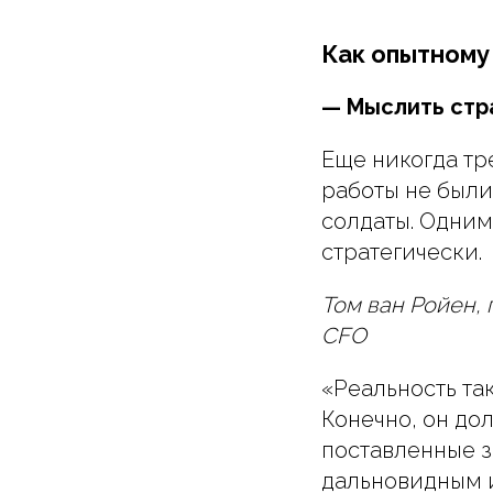
Как опытному
— Мыслить стр
Еще никогда тр
работы не были
солдаты. Одним
стратегически.
Том ван Ройен, 
CFO
«Реальность та
Конечно, он до
поставленные з
дальновидным 