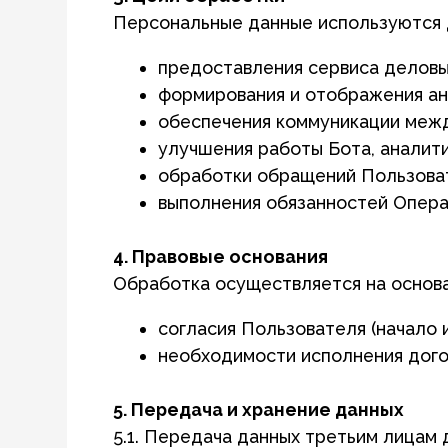
обеспечения коммуникации между уча
улучшения работы Бота, аналитики и с
обработки обращений Пользователей
выполнения обязанностей Оператора в
4. Правовые основания
Обработка осуществляется на основании:
согласия Пользователя (начало исполь
необходимости исполнения договора (
5. Передача и хранение данных
5.1. Передача данных третьим лицам допус
и др.) или в случаях, предусмотренных зако
5.2. Анкета и предоставленная Пользовате
функциональности сервиса.
5.3. Данные хранятся на протяжении всего 
иные сроки не предусмотрены законодател