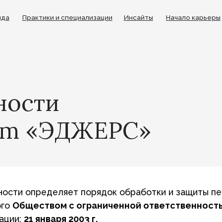
рактики и специализации
Инсайты
Начало карьеры
Телеграм-м
сти
m «ЭДЖЕРС»
определяет порядок обработки и защиты персональных
ществом с ограниченной ответственностью «ЭДЖЕР
21 января 2003 г.
р», «Мы»).