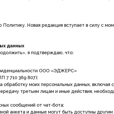
енциальности ООО «ЭДЖЕРС»
0 369 807);
отку моих персональных данных, включая сбор, система
ачу третьим лицам и иные действия, необходимые для ф
сообщений от чат-бота;
нкета и данные могут быть доступны другим Пользовате
ых мной сведений.