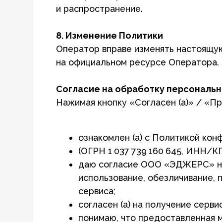
ознакомлен (а) с Политикой конфид
(ОГРН 1 037 739 160 645, ИНН/КПП 7 71
даю согласие ООО «ЭДЖЕРС» на обраб
использование, обезличивание, перед
сервиса;
согласен (а) на получение сервисных 
понимаю, что предоставленная мной а
подтверждаю достоверность переданн