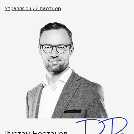
Алексей Сизов
Партнер, соруководитель практики
«Финансы» , руководитель практики
«Оценка и развитие лидеров»