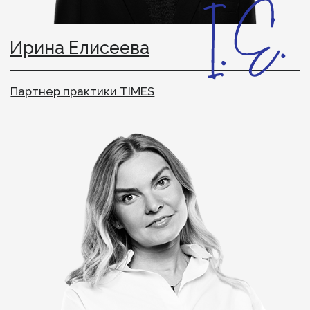
Антонина Иванова
Партнер, соруководитель практики «Оценка
и развитие лидеров»