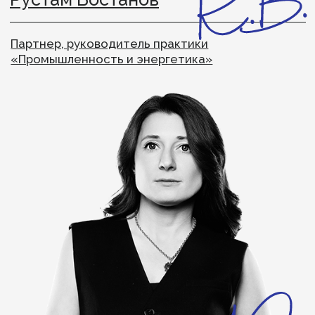
Леонид Коен
Партнер, руководитель практики TIMES
Елизавета Дербина