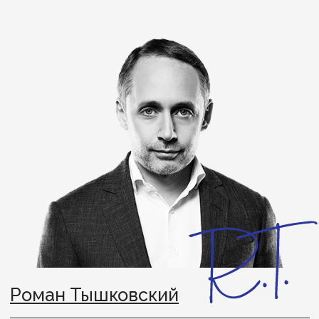
Юлия Артёмова
Партнер практики «Строительство
и недвижимость»