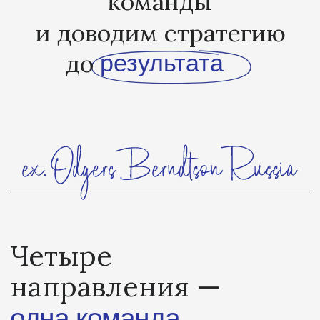
Четыре
направления —
одна команда
Каждое направление самостоятельно
решает конкретную задачу, а в связке
с другими — меняет бизнес комплексно
и устойчиво.
Как это работает