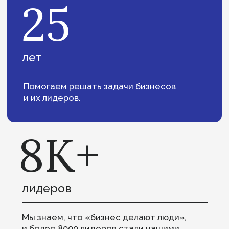
Рустам Бостанов
Партнер, руководитель практики
«Промышленность и энергетика»