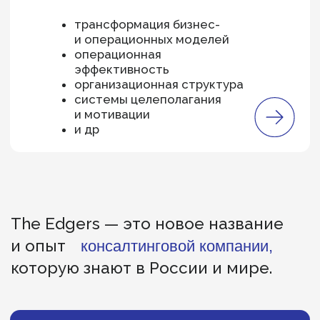
Роман Тышковский
Управляющий партнер