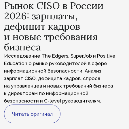
Исследование The Edgers, SuperJob и Positive
Education о рынке руководителей в сфере
информационной безопасности. Анализ
зарплат CISO, дефицита кадров, спроса
на управленцев и новых требований бизнеса
к директорам по информационной
безопасности и C-level руководителям.
Читать оригинал
О нас
Команда
Что мы делаем
Начало карьеры