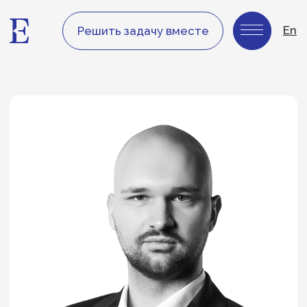
En
Решить задачу вместе
Кирилл Каненков